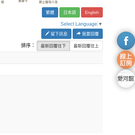
繁體
日本語
English
Select Language
▼
留下訊息
我要回覆
排序：
最新回覆往下
最新回覆往上