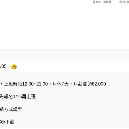
/05
班時段12:00~21:00，月休7天，月薪實領62,000
報名1/15再上班
絡方式請至
OoS6r下載