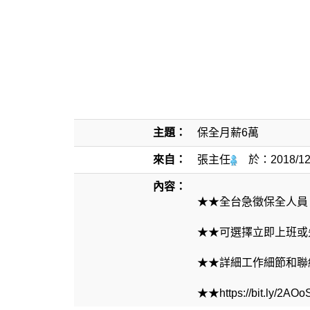
主題：
保全月薪6萬
來自：
張主任
於：
2018/12
內容：
★★全台急徵保全人員，上
★★可選擇立即上班或先
★★詳細工作細節和聯
★★https://bit.ly/2A