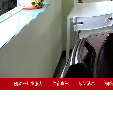
關於來七桃旅店
住宿資訊
最新消息
網路