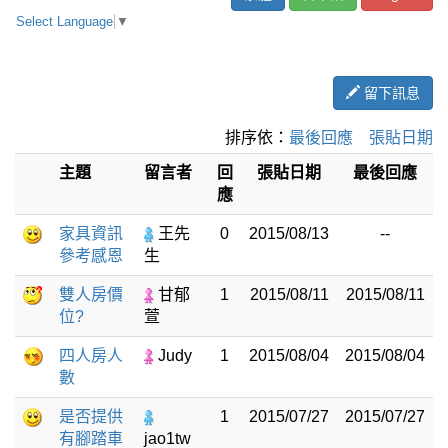
Select Language
▼
留下訊息
排序依：
最後回應
張貼日期
主題
留言者
回
張貼日期
最後回應
應
家具資訊
王先
0
2015/08/13
--
參考感恩
生
雙人房價
甘郁
1
2015/08/11
2015/08/11
位?
萱
四人房人
Judy
1
2015/08/04
2015/08/04
數
是否提供
1
2015/07/27
2015/07/27
有腳踏車
jao1tw